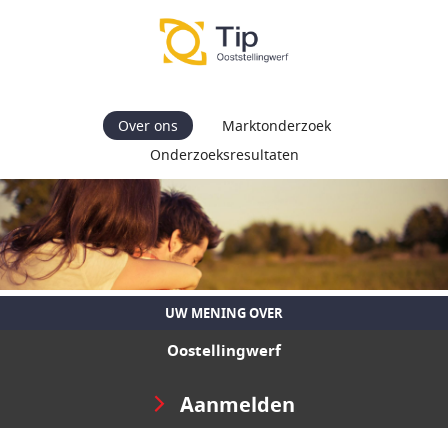
Over ons
Marktonderzoek
Onderzoeksresultaten
UW MENING OVER
Oostellingwerf
Aanmelden