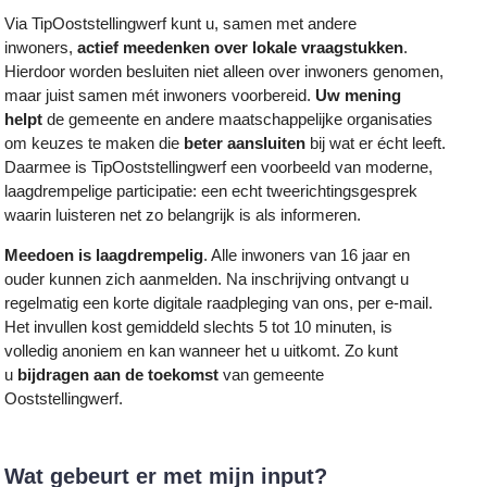
Via TipOoststellingwerf kunt u, samen met andere
inwoners,
actief meedenken over lokale vraagstukken
.
Hierdoor worden besluiten niet alleen over inwoners genomen,
maar juist samen mét inwoners voorbereid.
Uw mening
helpt
de gemeente en andere maatschappelijke organisaties
om keuzes te maken die
beter aansluiten
bij wat er écht leeft.
Daarmee is TipOoststellingwerf een voorbeeld van moderne,
laagdrempelige participatie: een echt tweerichtingsgesprek
waarin luisteren net zo belangrijk is als informeren.
Meedoen is laagdrempelig
. Alle inwoners van 16 jaar en
ouder kunnen zich aanmelden. Na inschrijving ontvangt u
regelmatig een korte digitale raadpleging van ons, per e-mail.
Het invullen kost gemiddeld slechts 5 tot 10 minuten, is
volledig anoniem en kan wanneer het u uitkomt. Zo kunt
u
bijdragen aan de toekomst
van gemeente
Ooststellingwerf.
Wat gebeurt er met mijn input?