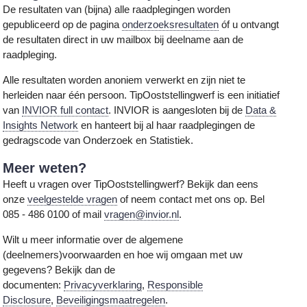
De resultaten van (bijna) alle raadplegingen worden
gepubliceerd op de pagina
onderzoeksresultaten
óf u ontvangt
de resultaten direct in uw mailbox bij deelname aan de
raadpleging.
Alle resultaten worden anoniem verwerkt en zijn niet te
herleiden naar één persoon. TipOoststellingwerf is een initiatief
van
INVIOR full contact
. INVIOR is aangesloten bij de
Data &
Insights Network
en hanteert bij al haar raadplegingen de
gedragscode van Onderzoek en Statistiek.
Meer weten?
Heeft u vragen over TipOoststellingwerf? Bekijk dan eens
onze
veelgestelde vragen
of neem contact met ons op. Bel
085 - 486 0100 of mail
vragen@invior.nl
.
Wilt u meer informatie over de algemene
(deelnemers)voorwaarden en hoe wij omgaan met uw
gegevens? Bekijk dan de
documenten:
Privacyverklaring
,
Responsible
Disclosure
,
Beveiligingsmaatregelen
.