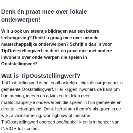
Denk én praat mee over lokale
onderwerpen!
Wilt u ook uw steentje bijdragen aan een betere
leefomgeving? Denkt u graag mee over actuele
maatschappelijke onderwerpen? Schrijf u dan in voor
TipOoststellingwerf en
denk én praat mee
met andere
inwoners over onderwerpen die spelen in
Ooststellingwerf!
Wat is TipOoststellingwerf?
TipOoststellingwerf is het onafhankelijke, digitale burgerpanel in
gemeente Ooststellingwerf. Hier krijgen inwoners de kans om
hun mening, ideeën en adviezen te delen over
maatschappelijke onderwerpen die spelen in hun gemeente en
directe leefomgeving. Denk hierbij aan thema’s als groen in de
wijk, afvalinzameling, woningbouw of toerisme.
TipOoststellingwerf opereert onafhankelijk en is in beheer van
INVIOR full contact.